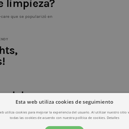
e limpieza?
-care que se popularizó en
ENDY
hts,
!
ce Girls?
A
o del
Esta web utiliza cookies de seguimiento
egano.
web utiliza cookies para mejorar la experiencia del usuario. Al utilizar nuestro sitio
todas las cookies de acuerdo con nuestra política de cookies.
Detalles
 de crueldad animal. Al
calidad, hacemos que