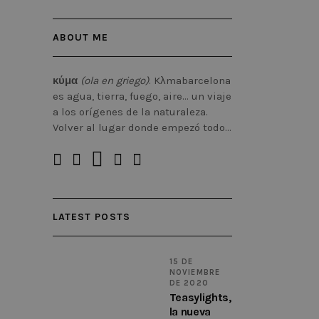
ABOUT ME
κύμα
(ola en griego)
. Kλmabarcelona
es agua, tierra, fuego, aire… un viaje
a los orígenes de la naturaleza.
Volver al lugar donde empezó todo…
LATEST POSTS
15 DE
NOVIEMBRE
DE 2020
Teasylights,
la nueva