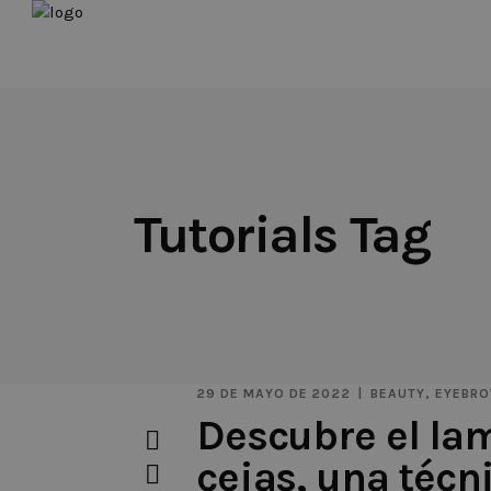
Tutorials Tag
29 DE MAYO DE 2022
BEAUTY
,
EYEBR
Descubre el la
cejas, una técn