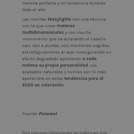
melena perfecta y en tendencia durante
todo el año.
Las mechas
teasylights
son una técnica
con la que crear
melenas
multidimensionales
y con mucho
movimiento que va aclarando el cabello
casi raíz a puntas, son mechones cogidos
estratégicamente al azar consiguiendo un
efecto degradado aportando
a cada
melena su propia personalidad
. Los
acabados naturales y sutiles son lo más
apetecible en estas
tendencias para el
2020 en coloración
.
Fuente:
Pinterest
Son mechas totalmente asimétricas que