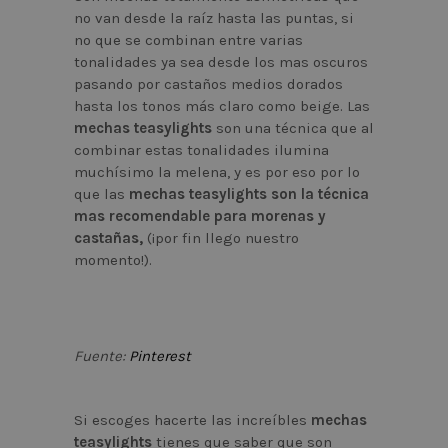
no van desde la raíz hasta las puntas, si
no que se combinan entre varias
tonalidades ya sea desde los mas oscuros
pasando por castaños medios dorados
hasta los tonos más claro como beige. Las
mechas teasylights
son una técnica que al
combinar estas tonalidades ilumina
muchísimo la melena, y es por eso por lo
que las
mechas teasylights son la técnica
mas recomendable para morenas y
castañas,
(¡por fin llego nuestro
momento!).
Fuente:
Pinterest
Si escoges hacerte las increíbles
mechas
teasylights
tienes que saber que son