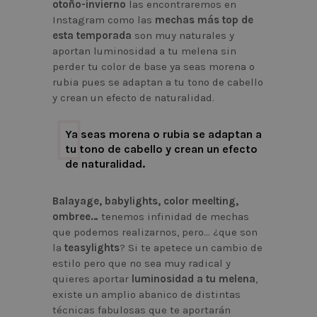
otoño-invierno
las encontraremos en
Instagram como las
mechas más top de
esta temporada
son muy naturales y
aportan luminosidad a tu melena sin
perder tu color de base ya seas morena o
rubia pues se adaptan a tu tono de cabello
y crean un efecto de naturalidad.
Ya seas morena o rubia se adaptan a
tu tono de cabello y crean un efecto
de naturalidad.
Balayage, babylights, color meelting,
ombree…
tenemos infinidad de mechas
que podemos realizarnos, pero… ¿que son
la
teasylights
? Si te apetece un cambio de
estilo pero que no sea muy radical y
quieres aportar
luminosidad a tu melena
,
existe un amplio abanico de distintas
técnicas fabulosas que te aportarán