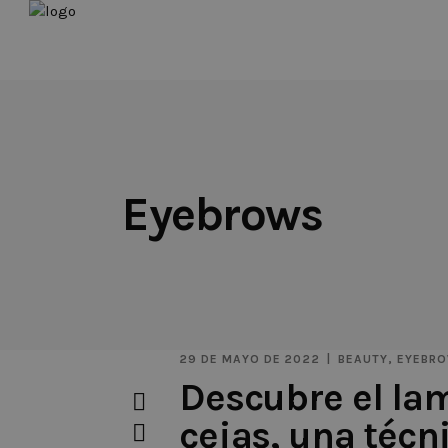
Eyebrows
29 DE MAYO DE 2022
BEAUTY
,
EYEBR
Descubre el la
cejas, una técn