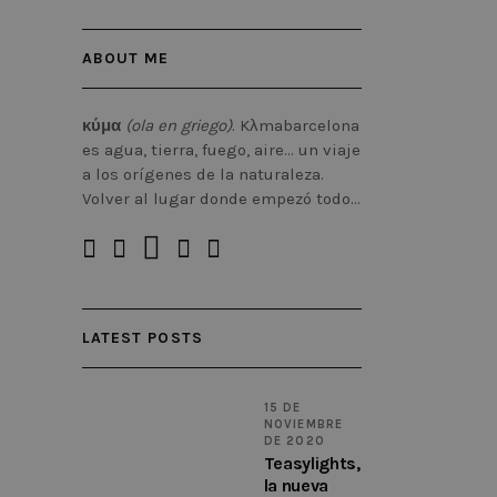
ABOUT ME
κύμα
(ola en griego)
. Kλmabarcelona
es agua, tierra, fuego, aire… un viaje
a los orígenes de la naturaleza.
Volver al lugar donde empezó todo…
LATEST POSTS
15 DE
NOVIEMBRE
DE 2020
Teasylights,
la nueva