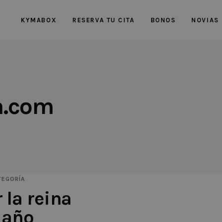
KYMABOX
RESERVA TU CITA
BONOS
NOVIAS
a.com
TEGORÍA
la reina
 año