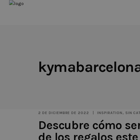
kymabarcelon
2 DE DICIEMBRE DE 2022
INSPIRATION
,
SIN CA
Descubre cómo ser 
de los regalos este