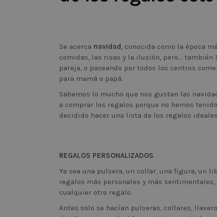
Se acerca
navidad
, conocida como la época más 
comidas, las risas y la ilusión, pero… también
pareja, o paseando por todos los centros come
para mamá o papá.
Sabemos lo mucho que nos gustan las navidade
a comprar los regalos porque no hemos tenido
decidido hacer una lista de los regalos ideal
REGALOS PERSONALIZADOS
Ya sea una pulsera, un collar, una figura, un l
regalos más personales y más sentimentales, 
cualquier otro regalo.
Antes solo se hacían pulseras, collares, llaver