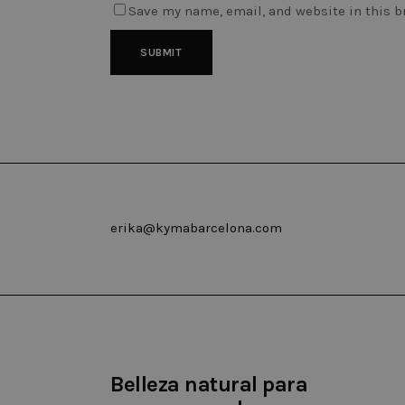
Save my name, email, and website in this b
erika@kymabarcelona.com
Belleza natural para