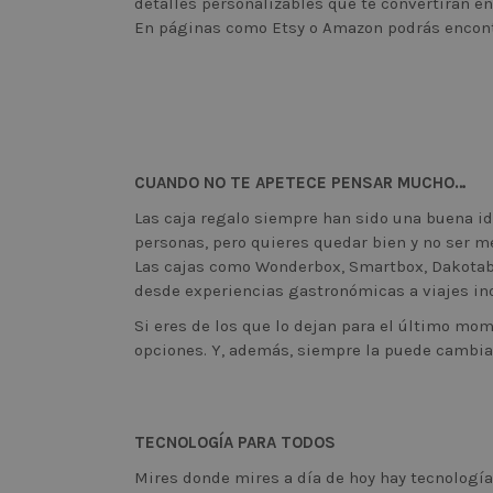
detalles personalizables que te convertirán en e
En páginas como Etsy o Amazon podrás encontra
CUANDO NO TE APETECE PENSAR MUCHO…
Las caja regalo siempre han sido una buena id
personas, pero quieres quedar bien y no ser m
Las cajas como Wonderbox, Smartbox, Dakotabox
desde experiencias gastronómicas a viajes ino
Si eres de los que lo dejan para el último mo
opciones. Y, además, siempre la puede cambia
TECNOLOGÍA PARA TODOS
Mires donde mires a día de hoy hay tecnología