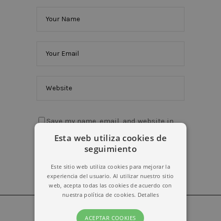
Save my name, email, and website in
this browser for the next time I comment.
Esta web utiliza cookies de
seguimiento
Este sitio web utiliza cookies para mejorar la
experiencia del usuario. Al utilizar nuestro sitio
web, acepta todas las cookies de acuerdo con
nuestra política de cookies.
Detalles
ACEPTAR COOKIES