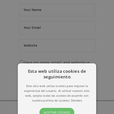
Save my name, email, and website in
this browser for the next time I comment.
Esta web utiliza cookies de
seguimiento
Este sitio web utiliza cookies para mejorar la
experiencia del usuario. Al utilizar nuestro sitio
web, acepta todas las cookies de acuerdo con
nuestra política de cookies.
Detalles
ACEPTAR COOKIES