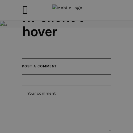
h1-client-7-
hover
POST A COMMENT