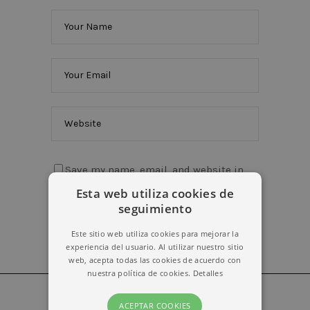
Save my name, email, and website in
this browser for the next time I comment.
Esta web utiliza cookies de
seguimiento
Este sitio web utiliza cookies para mejorar la
experiencia del usuario. Al utilizar nuestro sitio
web, acepta todas las cookies de acuerdo con
nuestra política de cookies.
Detalles
ACEPTAR COOKIES