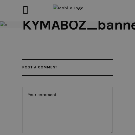
KYMABOZ_banne
POST A COMMENT