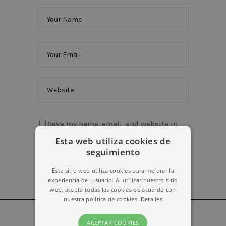
Save my name, email, and website in
this browser for the next time I comment.
Esta web utiliza cookies de
seguimiento
Este sitio web utiliza cookies para mejorar la
experiencia del usuario. Al utilizar nuestro sitio
web, acepta todas las cookies de acuerdo con
nuestra política de cookies.
Detalles
ACEPTAR COOKIES