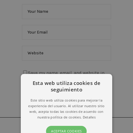
Save my name, email, and website in
this browser for the next time I comment.
Esta web utiliza cookies de
seguimiento
Este sitio web utiliza cookies para mejorar la
experiencia del usuario. Al utilizar nuestro sitio
web, acepta todas las cookies de acuerdo con
nuestra política de cookies.
Detalles
ACEPTAR COOKIES