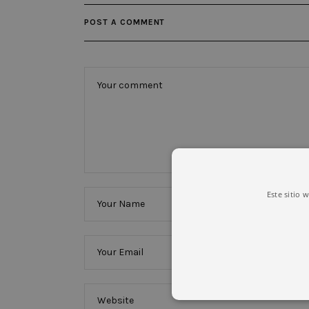
POST A COMMENT
Este sitio 