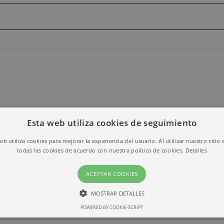
Esta web utiliza cookies de seguimiento
web utiliza cookies para mejorar la experiencia del usuario. Al utilizar nuestro sitio
todas las cookies de acuerdo con nuestra política de cookies.
Detalles
ACEPTAR COOKIES
MOSTRAR DETALLES
POWERED BY COOKIE-SCRIPT
ESTRICTAMENTE NECESARIAS
RENDIMIENTO