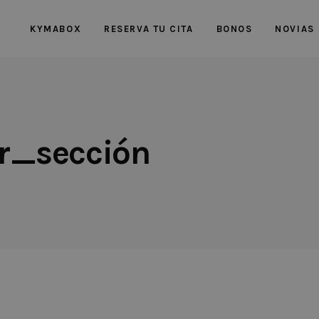
KYMABOX
RESERVA TU CITA
BONOS
NOVIAS
_sección