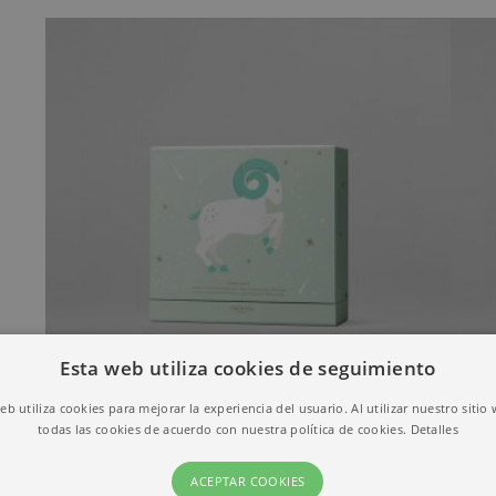
Esta web utiliza cookies de seguimiento
web utiliza cookies para mejorar la experiencia del usuario. Al utilizar nuestro sitio
SALE
todas las cookies de acuerdo con nuestra política de cookies.
Detalles
ÍOS
ACEPTAR COOKIES
54.00
€
50.00
€