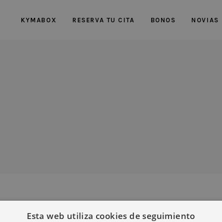
KYMABOX
RESERVA TU CITA
BONOS
NOVIAS
Esta web utiliza cookies de seguimiento