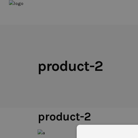
product-2
20 DE NOVIEMBRE DE 2017
product-2