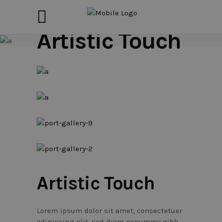
Artistic Touch
Artistic Touch
Lorem ipsum dolor sit amet, consectetuer
adipiscing elit, sed diam nonummy nibh