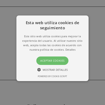
Esta web utiliza cookies de
erika@kymabarcelona.com
seguimiento
Este sitio web utiliza cookies para mejorar la
experiencia del usuario. Al utilizar nuestro sitio
web, acepta todas las cookies de acuerdo con
nuestra política de cookies.
Detalles
ACEPTAR COOKIES
MOSTRAR DETALLES
POWERED BY COOKIE-SCRIPT
ESTRICTAMENTE NECESARIAS
RENDIMIENTO