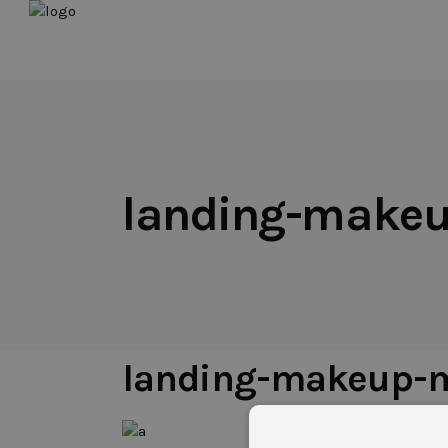
landing-makeu
12 DE DICIEMBRE DE 2017
landing-makeup-m