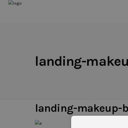
landing-make
11 DE DICIEMBRE DE 2017
landing-makeup-