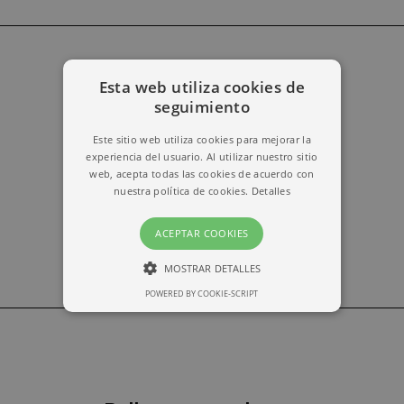
Esta web utiliza cookies de
erika@kymabarcelona.com
seguimiento
Este sitio web utiliza cookies para mejorar la
experiencia del usuario. Al utilizar nuestro sitio
web, acepta todas las cookies de acuerdo con
nuestra política de cookies.
Detalles
ACEPTAR COOKIES
MOSTRAR DETALLES
POWERED BY COOKIE-SCRIPT
ESTRICTAMENTE NECESARIAS
RENDIMIENTO