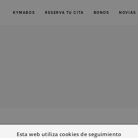
KYMABOX
RESERVA TU CITA
BONOS
NOVIAS
Esta web utiliza cookies de seguimiento