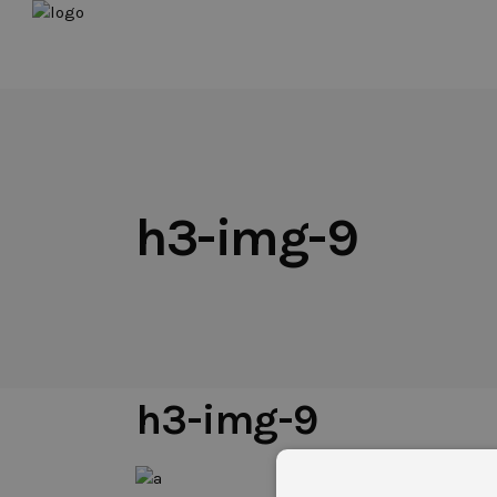
h3-img-9
16 DE NOVIEMBRE DE 2017
h3-img-9