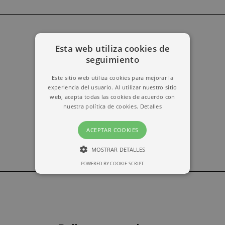
Esta web utiliza cookies de
erika@kymabarcelona.com
seguimiento
Este sitio web utiliza cookies para mejorar la
experiencia del usuario. Al utilizar nuestro sitio
web, acepta todas las cookies de acuerdo con
nuestra política de cookies.
Detalles
ACEPTAR COOKIES
MOSTRAR DETALLES
POWERED BY COOKIE-SCRIPT
ESTRICTAMENTE NECESARIAS
RENDIMIENTO