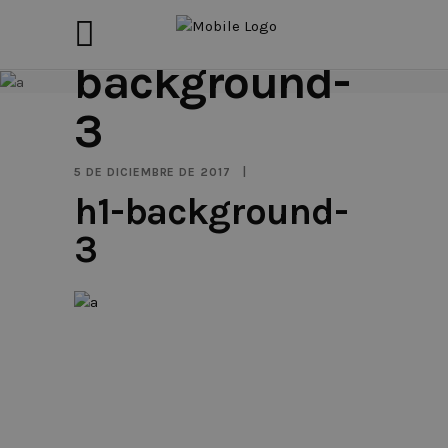
h1-
background-
3
5 DE DICIEMBRE DE 2017
h1-background-
3