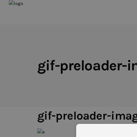
gif-preloader-
12 DE DICIEMBRE DE 2017
gif-preloader-ima