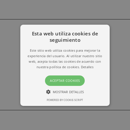
Esta web utiliza cookies de
seguimiento
erika@kymabarcelona.com
Este sitio web utiliza cookies para mejorar la
experiencia del usuario. Al utilizar nuestro sitio
web, acepta todas las cookies de acuerdo con
nuestra política de cookies.
Detalles
ACEPTAR COOKIES
MOSTRAR DETALLES
POWERED BY COOKIE-SCRIPT
ESTRICTAMENTE NECESARIAS
RENDIMIENTO