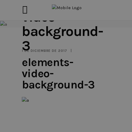
elements-
video-
background-
3
1 DE DICIEMBRE DE 2017
elements-
video-
background-3