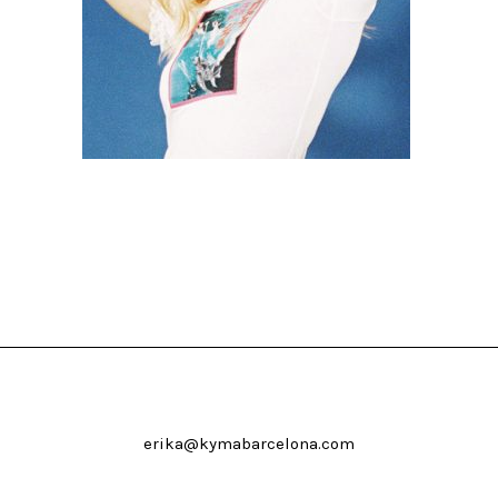
erika@kymabarcelona.com