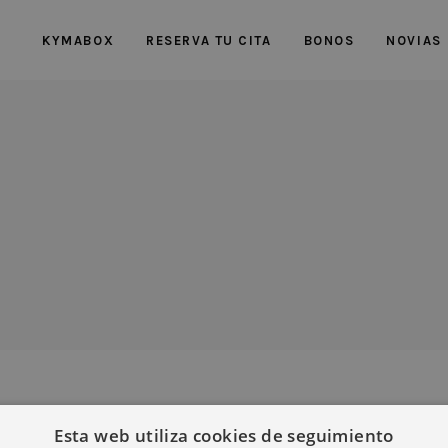
KYMABOX
RESERVA TU CITA
BONOS
NOVIAS
Esta web utiliza cookies de seguimiento