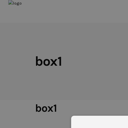
box1
2 DE DICIEMBRE DE 2022
box1