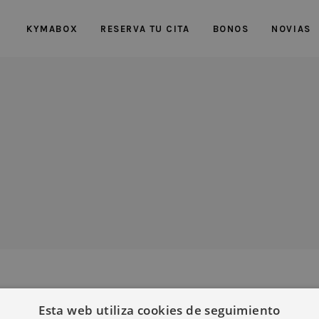
KYMABOX
RESERVA TU CITA
BONOS
NOVIAS
Esta web utiliza cookies de seguimiento