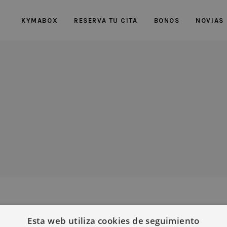
KYMABOX
RESERVA TU CITA
BONOS
NOVIAS
Esta web utiliza cookies de seguimiento