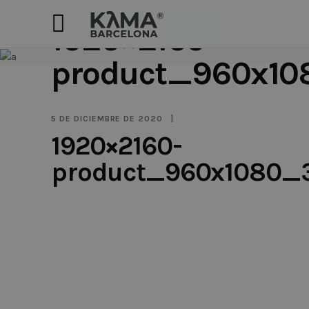
1920×2160-
product_960x10
5 DE DICIEMBRE DE 2020
1920×2160-
product_960x1080_