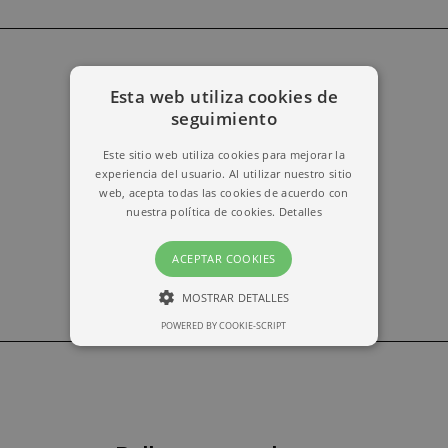
Esta web utiliza cookies de
erika@kymabarcelona.com
seguimiento
Este sitio web utiliza cookies para mejorar la
experiencia del usuario. Al utilizar nuestro sitio
web, acepta todas las cookies de acuerdo con
nuestra política de cookies.
Detalles
ACEPTAR COOKIES
MOSTRAR DETALLES
POWERED BY COOKIE-SCRIPT
ESTRICTAMENTE NECESARIAS
RENDIMIENTO